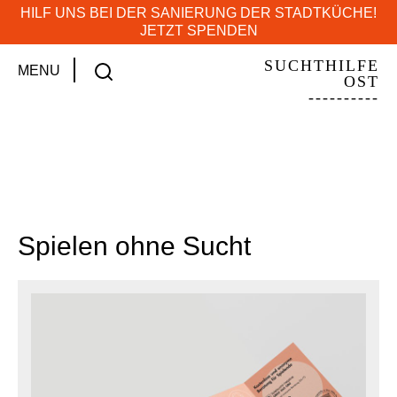
HILF UNS BEI DER SANIERUNG DER STADTKÜCHE!
JETZT SPENDEN
SUCHTHILFE
MENU
OST
----------
Zum Inhalt springen
Spielen ohne Sucht