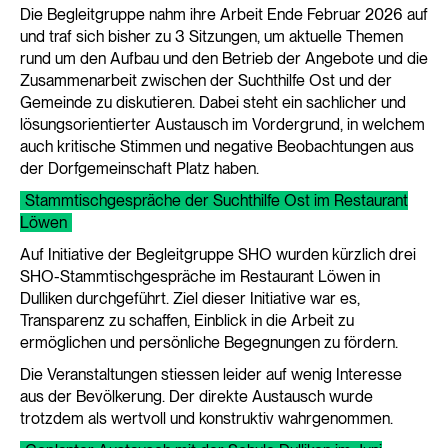
Die Begleitgruppe nahm ihre Arbeit Ende Februar 2026 auf
und traf sich bisher zu 3 Sitzungen, um aktuelle Themen
rund um den Aufbau und den Betrieb der Angebote und die
Zusammenarbeit zwischen der Suchthilfe Ost und der
Gemeinde zu diskutieren. Dabei steht ein sachlicher und
lösungsorientierter Austausch im Vordergrund, in welchem
auch kritische Stimmen und negative Beobachtungen aus
der Dorfgemeinschaft Platz haben.
Stammtischgespräche der Suchthilfe Ost im Restaurant
Löwen
Auf Initiative der Begleitgruppe SHO wurden kürzlich drei
SHO-Stammtischgespräche im Restaurant Löwen in
Dulliken durchgeführt. Ziel dieser Initiative war es,
Transparenz zu schaffen, Einblick in die Arbeit zu
ermöglichen und persönliche Begegnungen zu fördern.
Die Veranstaltungen stiessen leider auf wenig Interesse
aus der Bevölkerung. Der direkte Austausch wurde
trotzdem als wertvoll und konstruktiv wahrgenommen.