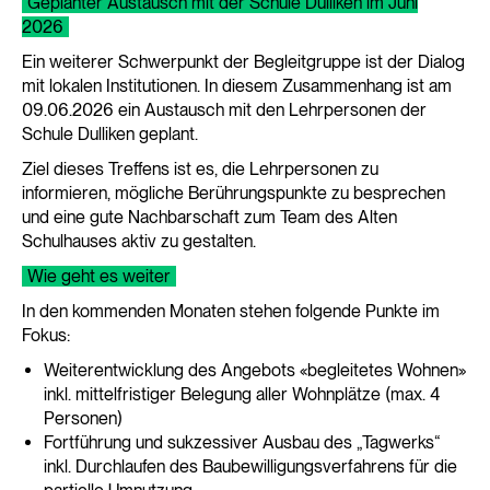
Geplanter Austausch mit der Schule Dulliken im Juni
2026
Ein weiterer Schwerpunkt der Begleitgruppe ist der Dialog
mit lokalen Institutionen. In diesem Zusammenhang ist am
09.06.2026 ein Austausch mit den Lehrpersonen der
Schule Dulliken geplant.
Ziel dieses Treffens ist es, die Lehrpersonen zu
informieren, mögliche Berührungspunkte zu besprechen
und eine gute Nachbarschaft zum Team des Alten
Schulhauses aktiv zu gestalten.
Wie geht es weiter
In den kommenden Monaten stehen folgende Punkte im
Fokus:
Weiterentwicklung des Angebots «begleitetes Wohnen»
inkl. mittelfristiger Belegung aller Wohnplätze (max. 4
Personen)
Fortführung und sukzessiver Ausbau des „Tagwerks“
inkl. Durchlaufen des Baubewilligungsverfahrens für die