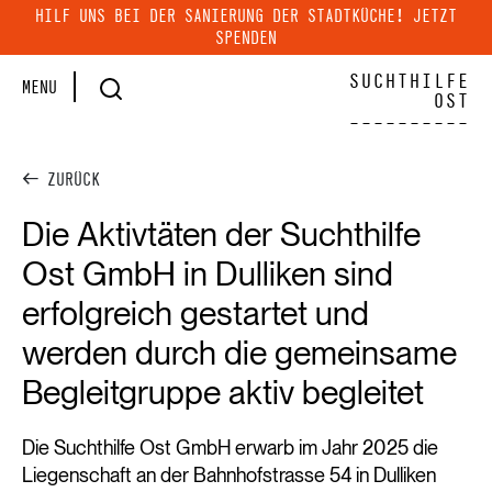
HILF UNS BEI DER SANIERUNG DER STADTKÜCHE! JETZT
SPENDEN
SUCHTHILFE
MENU
OST
----------
Zum Inhalt springen
←
ZURÜCK
Die Aktivtäten der Suchthilfe
Ost GmbH in Dulliken sind
erfolgreich gestartet und
werden durch die gemeinsame
Begleitgruppe aktiv begleitet
Die Suchthilfe Ost GmbH erwarb im Jahr 2025 die
Liegenschaft an der Bahnhofstrasse 54 in Dulliken