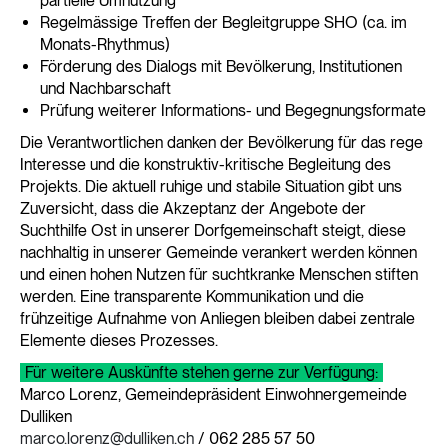
partielle Umnutzung
Regelmässige Treffen der Begleitgruppe SHO (ca. im
Monats-Rhythmus)
Förderung des Dialogs mit Bevölkerung, Institutionen
und Nachbarschaft
Prüfung weiterer Informations- und Begegnungsformate
Die Verantwortlichen danken der Bevölkerung für das rege
Interesse und die konstruktiv-kritische Begleitung des
Projekts. Die aktuell ruhige und stabile Situation gibt uns
Zuversicht, dass die Akzeptanz der Angebote der
Suchthilfe Ost in unserer Dorfgemeinschaft steigt, diese
nachhaltig in unserer Gemeinde verankert werden können
und einen hohen Nutzen für suchtkranke Menschen stiften
werden. Eine transparente Kommunikation und die
frühzeitige Aufnahme von Anliegen bleiben dabei zentrale
Elemente dieses Prozesses.
Für weitere Auskünfte stehen gerne zur Verfügung:
Marco Lorenz, Gemeindepräsident Einwohnergemeinde
Dulliken
marco.lorenz@dulliken.ch
/ 062 285 57 50