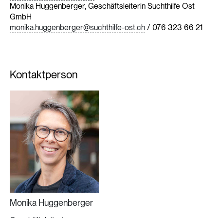
Monika Huggenberger, Geschäftsleiterin Suchthilfe Ost
GmbH
monika.huggenberger@suchthilfe-ost.ch
/ 076 323 66 21
Kontaktperson
Monika Huggenberger