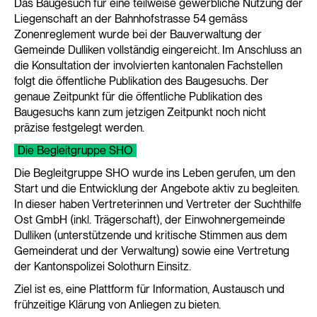
Das Baugesuch für eine teilweise gewerbliche Nutzung der
Liegenschaft an der Bahnhofstrasse 54 gemäss
Zonenreglement wurde bei der Bauverwaltung der
Gemeinde Dulliken vollständig eingereicht. Im Anschluss an
die Konsultation der involvierten kantonalen Fachstellen
folgt die öffentliche Publikation des Baugesuchs. Der
genaue Zeitpunkt für die öffentliche Publikation des
Baugesuchs kann zum jetzigen Zeitpunkt noch nicht
präzise festgelegt werden.
Die Begleitgruppe SHO
Die Begleitgruppe SHO wurde ins Leben gerufen, um den
Start und die Entwicklung der Angebote aktiv zu begleiten.
In dieser haben Vertreterinnen und Vertreter der Suchthilfe
Ost GmbH (inkl. Trägerschaft), der Einwohnergemeinde
Dulliken (unterstützende und kritische Stimmen aus dem
Gemeinderat und der Verwaltung) sowie eine Vertretung
der Kantonspolizei Solothurn Einsitz.
Ziel ist es, eine Plattform für Information, Austausch und
frühzeitige Klärung von Anliegen zu bieten.